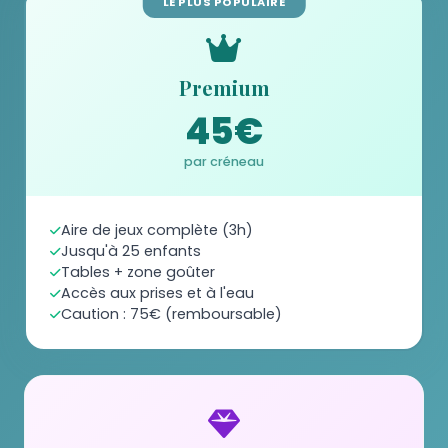
LE PLUS POPULAIRE
Premium
45€
par créneau
Aire de jeux complète (3h)
Jusqu'à 25 enfants
Tables + zone goûter
Accès aux prises et à l'eau
Caution : 75€ (remboursable)