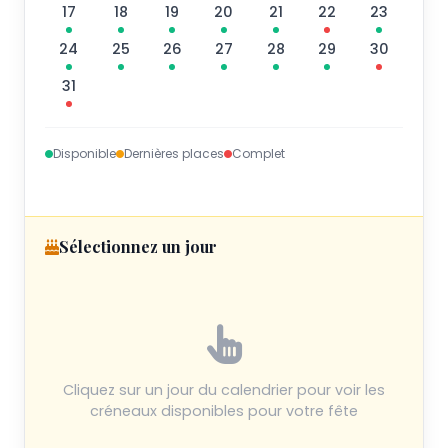
17
18
19
20
21
22
23
24
25
26
27
28
29
30
31
Disponible
Dernières places
Complet
Sélectionnez un jour
Cliquez sur un jour du calendrier pour voir les
créneaux disponibles pour votre fête