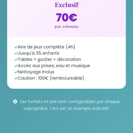
Exclusif
70€
par créneau
Aire de jeux complète (4h)
Jusqu'à 35 enfants
Tables + goûter + décoration
Accès aux prises, eau et musique
Nettoyage inclus
Caution : 100€ (remboursable)
Les forfaits et prix sont configurables par chaque
copropriété. Ceci est un exemple indicatif.