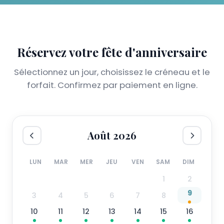
Réservez votre fête d'anniversaire
Sélectionnez un jour, choisissez le créneau et le
forfait. Confirmez par paiement en ligne.
Août 2026
LUN
MAR
MER
JEU
VEN
SAM
DIM
1
2
9
3
4
5
6
7
8
10
11
12
13
14
15
16