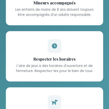
Mineurs accompagnés
Les enfants de moins de 8 ans doivent toujours
être accompagnés d'un adulte responsable.
Respecter les horaires
L'aire de jeux a des horaires d'ouverture et de
fermeture. Respectez-les pour le bien de tous.